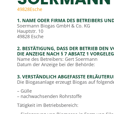
49828
Esche
1. NAME ODER FIRMA DES BETREIBERS UND
Soermann Biogas GmbH & Co. KG
Hauptstr. 10
49828 Esche
2. BESTÄTIGUNG, DASS DER BETRIEB DE
DIE ANZEIGE NACH § 7 ABSATZ 1 VORGELE
Name des Betreibers: Gert Soermann
Datum der Anzeige bei der Behörde:
3. VERSTÄNDLICH ABGEFASSTE ERLÄUTERUN
Die Biogasanlage erzeugt Biogas auf folgende
– Gülle
– nachwachsenden Rohrstoffe
Tätigkeit im Betriebsbereich: