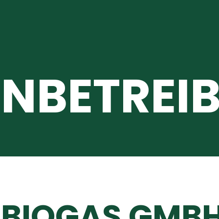
NBETREIB
BIOGAS GMBH