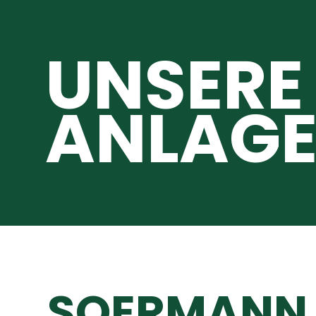
UNSERE
ANLAGE
SOERMANN 