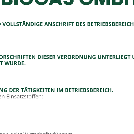
 VOLLSTÄNDIGE ANSCHRIFT DES BETRIEBSBEREICHS 
N VORSCHRIFTEN DIESER VERORDNUNG UNTERLIEGT
GT WURDE.
G DER TÄTIGKEITEN IM BETRIEBSBEREICH.
n Einsatzstoffen: