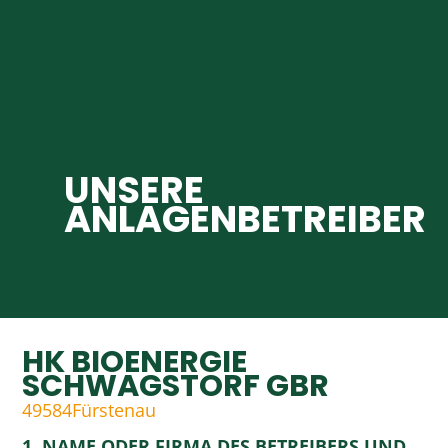
UNSERE
ANLAGENBETREIBER
HK BIOENERGIE
SCHWAGSTORF GBR
49584
Fürstenau
1. NAME ODER FIRMA DES BETREIBERS UND